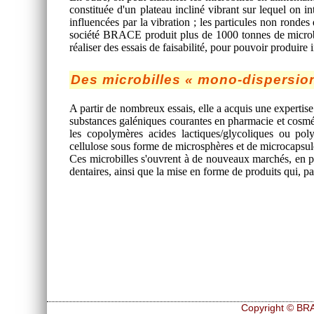
constituée d'un plateau incliné vibrant sur lequel on in
influencées par la vibration ; les particules non rondes
société BRACE produit plus de 1000 tonnes de microbille
réaliser des essais de faisabilité, pour pouvoir produire
Des microbilles « mono-dispersio
A partir de nombreux essais, elle a acquis une expertis
substances galéniques courantes en pharmacie et cosmétolo
les copolymères acides lactiques/glycoliques ou poly-
cellulose sous forme de microsphères et de microcapsul
Ces microbilles s'ouvrent à de nouveaux marchés, en par
dentaires, ainsi que la mise en forme de produits qui, par
Copyright © BRA