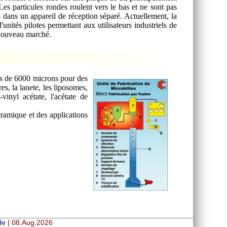
 Les particules rondes roulent vers le bas et ne sont pas
es dans un appareil de réception séparé. Actuellement, la
nités pilotes permettant aux utilisateurs industriels de
n nouveau marché.
lus de 6000 microns pour des
es, la lanete, les liposomes,
vinyl acétate, l'acétate de
éramique et des applications
de
| 08.Aug.2026