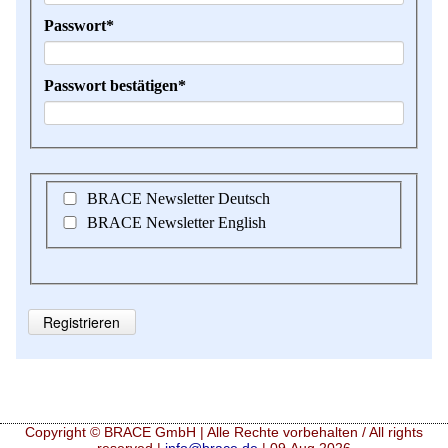
Pflichtfeld
Passwort
*
Pflichtfeld
Passwort bestätigen
*
BRACE Newsletter Deutsch
BRACE Newsletter English
Registrieren
Copyright © BRACE GmbH | Alle Rechte vorbehalten / All rights