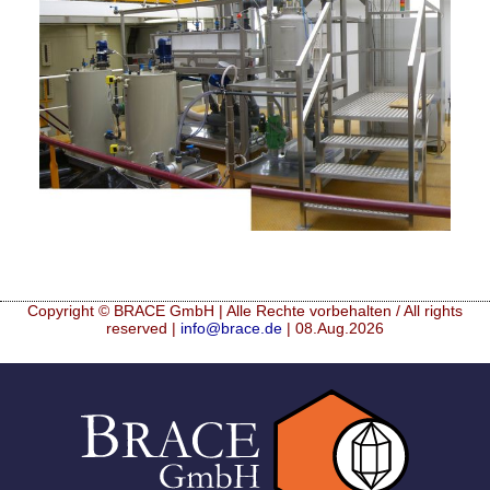
Mikrokugeln für Instant-Getränkepulver
A Leap Forward to Shaping Better Products –
Microencapsulation and Microgranulation
Drip Casting Technologies at BRACE - An overview
(Movie)
Copyright © BRACE GmbH | Alle Rechte vorbehalten / All rights
reserved |
info@brace.de
| 08.Aug.2026