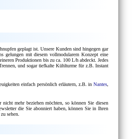
hnupfen geplagt ist. Unsere Kunden sind hingegen gar
 uns gelungen mit diesem vollmodularem Konzept eine
ineren Produktionen bis zu ca. 100 L/h abdeckt. Jedes
ennen, und sogar tiefkalte Kühlturme für z.B. Instant
uigkeiten einfach persönlich erläutern, z.B. in
Nantes
,
ter nicht mehr beziehen möchten, so können Sie diesen
Newsletter die Sie abonniert haben, können Sie in Ihren
 zu sehen.