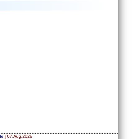
de
| 07.Aug.2026