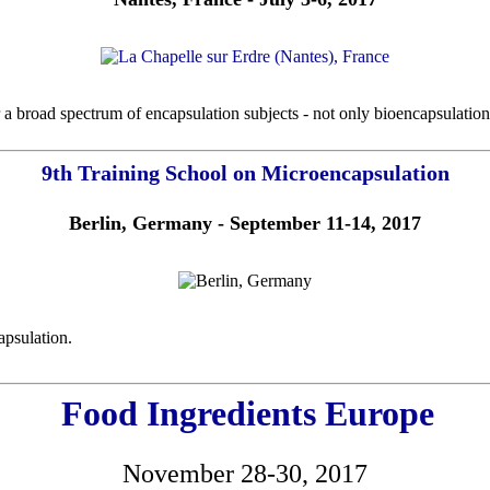
r a broad spectrum of encapsulation subjects - not only bioencapsulation
9th Training School on Microencapsulation
Berlin, Germany - September 11-14, 2017
apsulation.
Food Ingredients Europe
November 28-30, 2017