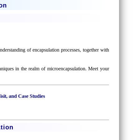
ion
understanding of encapsulation processes, together with
niques in the realm of microencapsulation. Meet your
sit, and Case Studies
tion