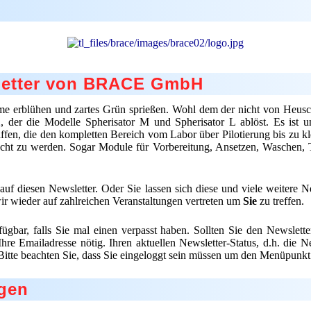
sletter von BRACE GmbH
me erblühen und zartes Grün sprießen. Wohl dem der nicht von Heusc
2
, der die Modelle Spherisator M und Spherisator L ablöst. Es ist
fen, die den kompletten Bereich vom Labor über Pilotierung bis zu kle
cht zu werden. Sogar Module für Vorbereitung, Ansetzen, Waschen, Tr
f diesen Newsletter. Oder Sie lassen sich diese und viele weitere Ne
wir wieder auf zahlreichen Veranstaltungen vertreten um
Sie
zu treffen.
fügbar, falls Sie mal einen verpasst haben. Sollten Sie den Newslet
Ihre Emailadresse nötig. Ihren aktuellen Newsletter-Status, d.h. die 
Bitte beachten Sie, dass Sie eingeloggt sein müssen um den Menüpunkt
gen