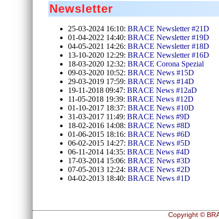
Newsletter
25-03-2024 16:10:
BRACE Newsletter #21D
01-04-2022 14:40:
BRACE Newsletter #19D
04-05-2021 14:26:
BRACE Newsletter #18D
13-10-2020 12:29:
BRACE Newsletter #16D
18-03-2020 12:32:
BRACE Corona Spezial
09-03-2020 10:52:
BRACE News #15D
29-03-2019 17:59:
BRACE News #14D
19-11-2018 09:47:
BRACE News #12aD
11-05-2018 19:39:
BRACE News #12D
01-10-2017 18:37:
BRACE News #10D
31-03-2017 11:49:
BRACE News #9D
18-02-2016 14:08:
BRACE News #8D
01-06-2015 18:16:
BRACE News #6D
06-02-2015 14:27:
BRACE News #5D
06-11-2014 14:35:
BRACE News #4D
17-03-2014 15:06:
BRACE News #3D
07-05-2013 12:24:
BRACE News #2D
04-02-2013 18:40:
BRACE News #1D
Copyright © BRA