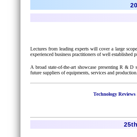
20
Lectures from leading experts will cover a large scope
experienced business practitioners of well established pr
A broad state-of-the-art showcase presenting R & D 
future suppliers of equipments, services and production
Technology Reviews a
25t