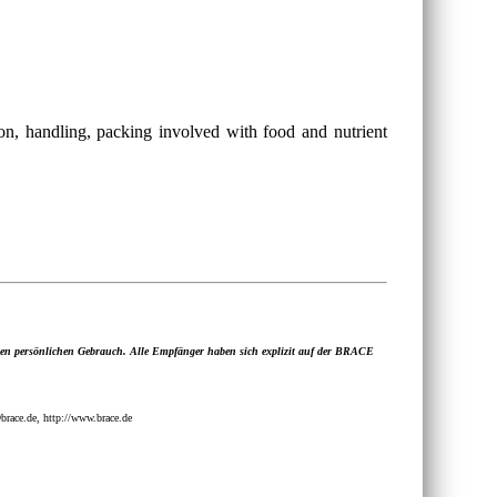
on, handling, packing involved with food and nutrient
 den persönlichen Gebrauch. Alle Empfänger haben sich explizit auf der BRACE
ace.de, http://www.brace.de