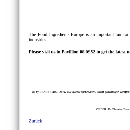
The Food Ingredients Europe is an important fair for
industries.
Please visit us in Pavillion 08.0S52 to get the lates
(c) by BRACE GmbH 2014, alle Rechte vorbehalten. Nicht genehmigte Veröffent
VISDPR: Dr. Thorsten Brand
Zurück