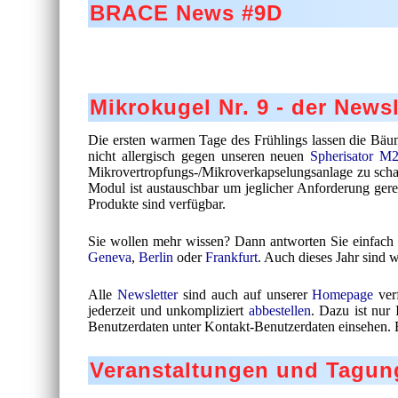
BRACE News #9D
Mikrokugel Nr. 9 - der New
Die ersten warmen Tage des Frühlings lassen die Bäu
nicht allergisch gegen unseren neuen
Spherisator M
Mikrovertropfungs-/Mikroverkapselungsanlage zu schaf
Modul ist austauschbar um jeglicher Anforderung gere
Produkte sind verfügbar.
Sie wollen mehr wissen? Dann antworten Sie einfach au
Geneva
,
Berlin
oder
Frankfurt
. Auch dieses Jahr sind 
Alle
Newsletter
sind auch auf unserer
Homepage
ver
jederzeit und unkompliziert
abbestellen
. Dazu ist nur 
Benutzerdaten unter Kontakt-Benutzerdaten einsehen. 
Veranstaltungen und Tagun