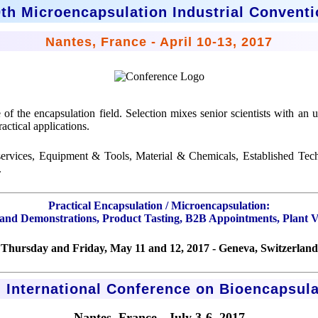
th Microencapsulation Industrial Convent
Nantes, France - April 10-13, 2017
 of the encapsulation field. Selection mixes senior scientists with an 
actical applications.
services, Equipment & Tools, Material & Chemicals, Established Tech
.
Practical Encapsulation / Microencapsulation:
nd Demonstrations, Product Tasting, B2B Appointments, Plant Vi
Thursday and Friday, May 11 and 12, 2017 - Geneva, Switzerland
h International Conference on Bioencapsula
Nantes, France - July 3-6, 2017