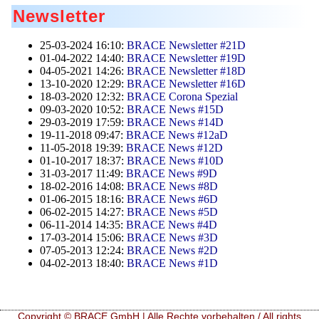
Newsletter
25-03-2024 16:10:
BRACE Newsletter #21D
01-04-2022 14:40:
BRACE Newsletter #19D
04-05-2021 14:26:
BRACE Newsletter #18D
13-10-2020 12:29:
BRACE Newsletter #16D
18-03-2020 12:32:
BRACE Corona Spezial
09-03-2020 10:52:
BRACE News #15D
29-03-2019 17:59:
BRACE News #14D
19-11-2018 09:47:
BRACE News #12aD
11-05-2018 19:39:
BRACE News #12D
01-10-2017 18:37:
BRACE News #10D
31-03-2017 11:49:
BRACE News #9D
18-02-2016 14:08:
BRACE News #8D
01-06-2015 18:16:
BRACE News #6D
06-02-2015 14:27:
BRACE News #5D
06-11-2014 14:35:
BRACE News #4D
17-03-2014 15:06:
BRACE News #3D
07-05-2013 12:24:
BRACE News #2D
04-02-2013 18:40:
BRACE News #1D
Copyright © BRACE GmbH | Alle Rechte vorbehalten / All rights