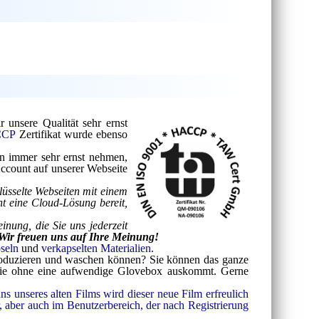
unsere Qualität sehr ernst
CCP
Zertifikat wurde ebenso
n immer sehr ernst nehmen,
Account auf unserer Webseite
lüsselte Webseiten mit einem
t eine Cloud-Lösung bereit,
inung, die Sie uns jederzeit
Wir freuen uns auf Ihre Meinung!
seln
und
verkapselten Materialien
.
produzieren und waschen können? Sie können das ganze
, die ohne eine aufwendige Glovebox auskommt. Gerne
ns unseres alten Films wird dieser neue Film erfreulich
, aber auch im Benutzerbereich, der nach Registrierung