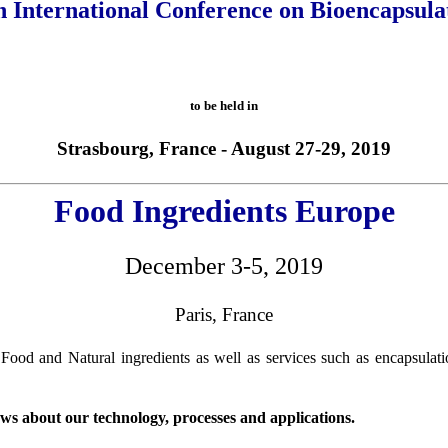
h International Conference on Bioencapsula
to be held in
Strasbourg, France - August 27-29, 2019
Food Ingredients Europe
December 3-5, 2019
Paris, France
 Food and Natural ingredients as well as services such as encapsulati
 news about our technology, processes and applications.