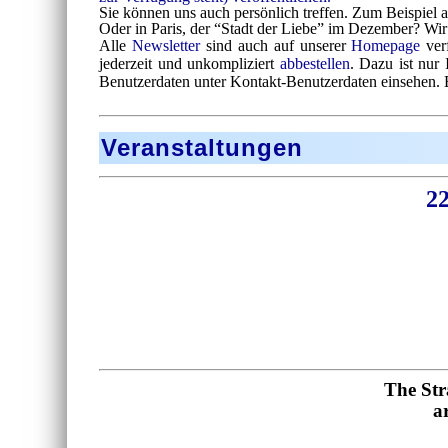
Sie können uns auch persönlich treffen. Zum Beispiel 
Oder in Paris, der “Stadt der Liebe” im Dezember? Wir 
Alle
Newsletter
sind auch auf unserer
Homepage
ver
jederzeit und unkompliziert
abbestellen
. Dazu ist nur 
Benutzerdaten unter Kontakt-Benutzerdaten einsehen. 
Veranstaltungen
22
The Str
a