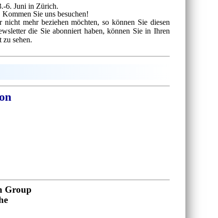
.-6. Juni in Zürich.
. Kommen Sie uns besuchen!
ter nicht mehr beziehen möchten, so können Sie diesen
Newsletter die Sie abonniert haben, können Sie in Ihren
t zu sehen.
ion
ch Group
he