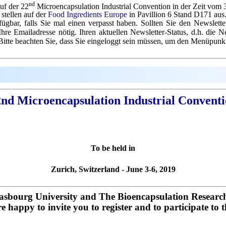
nd
auf der
22
Microencapsulation Industrial Convention
in der Zeit vom 3
stellen auf der
Food Ingredients Europe
in Pavillion 6
Stand D171 aus
fügbar, falls Sie mal einen verpasst haben. Sollten Sie den Newslet
Ihre Emailadresse nötig. Ihren aktuellen Newsletter-Status, d.h. die 
Bitte beachten Sie, dass Sie eingeloggt sein müssen, um den Menüpunk
nd Microencapsulation Industrial Convent
To be held in
Zurich, Switzerland - June 3-6, 2019
asbourg University and The Bioencapsulation Resear
re happy to invite you to register and to participate to t