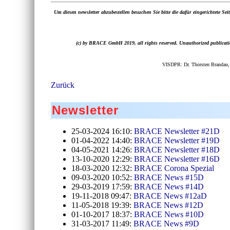
Um diesen newsletter abzubestellen besuchen Sie bitte die dafür eingerichtete Sei
(c) by BRACE GmbH 2019, all rights reserved. Unauthorized publication,
VISDPR: Dr. Thorsten Brandau,
Zurück
Newsletter
25-03-2024 16:10:
BRACE Newsletter #21D
01-04-2022 14:40:
BRACE Newsletter #19D
04-05-2021 14:26:
BRACE Newsletter #18D
13-10-2020 12:29:
BRACE Newsletter #16D
18-03-2020 12:32:
BRACE Corona Spezial
09-03-2020 10:52:
BRACE News #15D
29-03-2019 17:59:
BRACE News #14D
19-11-2018 09:47:
BRACE News #12aD
11-05-2018 19:39:
BRACE News #12D
01-10-2017 18:37:
BRACE News #10D
31-03-2017 11:49:
BRACE News #9D