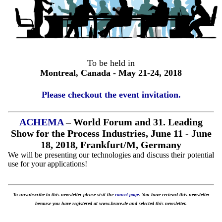
To be held in
Montreal, Canada - May 21-24, 2018
Please checkout the event invitation.
ACHEMA
– World Forum and 31. Leading
Show for the Process Industries, June 11 - June
18, 2018, Frankfurt/M, Germany
We will be presenting our technologies and discuss their potential
use for your applications!
To unsubscribe to this newsletter please visit the
cancel page
. You have recieved this newsletter
because you have registered at www.brace.de and selected this newsletter.