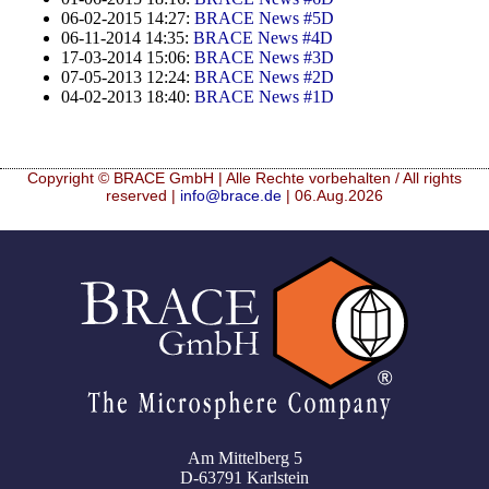
06-02-2015 14:27:
BRACE News #5D
06-11-2014 14:35:
BRACE News #4D
17-03-2014 15:06:
BRACE News #3D
07-05-2013 12:24:
BRACE News #2D
04-02-2013 18:40:
BRACE News #1D
Copyright © BRACE GmbH | Alle Rechte vorbehalten / All rights
reserved |
info@brace.de
| 06.Aug.2026
Am Mittelberg 5
D-63791 Karlstein