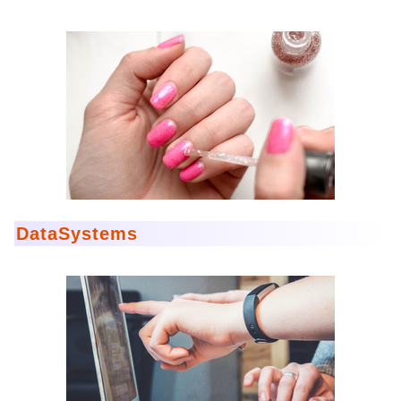
DataSystems