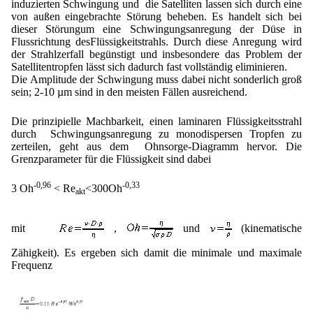
induzierten Schwingung und die Satelliten lassen sich durch eine
von außen eingebrachte Störung beheben. Es handelt sich bei
dieser Störungum eine Schwingungsanregung der Düse in
Flussrichtung desFlüssigkeitstrahls. Durch diese Anregung wird
der Strahlzerfall begünstigt und insbesondere das Problem der
Satellitentropfen lässt sich dadurch fast vollständig eliminieren.
Die Amplitude der Schwingung muss dabei nicht sonderlich groß
sein; 2-10 µm sind in den meisten Fällen ausreichend.
Die prinzipielle Machbarkeit, einen laminaren Flüssigkeitsstrahl
durch Schwingungsanregung zu monodispersen Tropfen zu
zerteilen, geht aus dem Ohnsorge-Diagramm hervor. Die
Grenzparameter für die Flüssigkeit sind dabei
-0,96
-0,33
3 Oh
< Re
<300Oh
akt
mit
,
und
(kinematische
Zähigkeit). Es ergeben sich damit die minimale und maximale
Frequenz