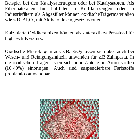
Beispiel bei den Katalysatorträgern oder bei Katalysatoren. Als
Filtermateralien für Luftfilter in Kraftfahrzeugen oder in
Industriefiltern als Abgasfilter können oxidischeTrägermaterialien
wie z.B. Al
O
mit Aktivkohle eingesetzt werden.
2
3
Kalzinierte Oxidkeramiken können als sinteraktives Pressfeed für
high-tech-Keramik.
Oxidische Mikrokugeln aus z.B. SiO
lassen sich aber auch bei
2
Wasch- und Reinigungsmitteln anwenden für z.B.Zahnpasta. In
die oxidischen Träger lassen sich hohe Anteile an Aromastoffen
(10-40%) einbringen. Auch sind suspendierbare Farbstoffe
problemlos anwendbar.