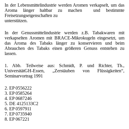
In der Lebensmittelindustrie werden Aromen verkapselt, um das
Aroma länger haltbar zu machen und bestimmte
Freisetzungseigenschaften zu
unterstützen.
In der Genussmittelindustrie werden z.B. Tabakwaren mit
verkapselten Aromen mit BRACE-Mikrokugeln eingesetzt, um
das Aroma des Tabaks länger zu konservieren und beim
Abrauchen des Tabaks einen größeren Genuss entstehen zu
lassen.
1. Abb. Teilweise aus: Schmidt, P. und Richter, Th.,
UniversitätGH-Essen, „Zerstäuben von Flüssigkeiten“,
Seminarvortrag 1991
2. EP 0556222
3. EP 0585264
4. EP 0687246
5. DE 4125133C2
6. EP 0597911
7. EP 0735940
8. EP 067221