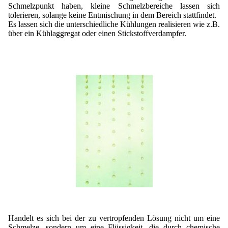
Schmelzpunkt haben, kleine Schmelzbereiche lassen sich
tolerieren, solange keine Entmischung in dem Bereich stattfindet.
Es lassen sich die unterschiedliche Kühlungen realisieren wie z.B.
über ein Kühlaggregat oder einen Stickstoffverdampfer.
Handelt es sich bei der zu vertropfenden Lösung nicht um eine
Schmelze, sondern um eine Flüssigkeit, die durch chemische