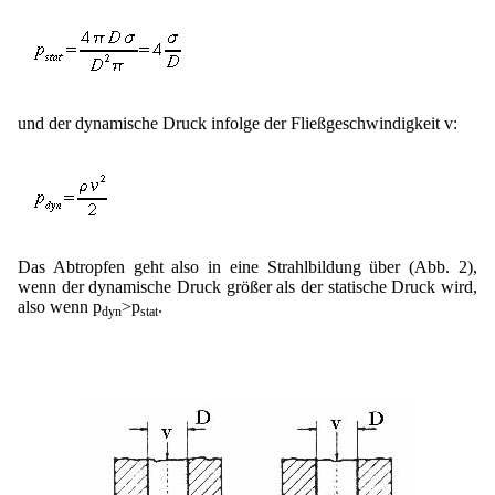
und der dynamische Druck infolge der Fließgeschwindigkeit v:
Das Abtropfen geht also in eine Strahlbildung über (Abb. 2),
wenn der dynamische Druck größer als der statische Druck wird,
also wenn p
>p
.
dyn
stat