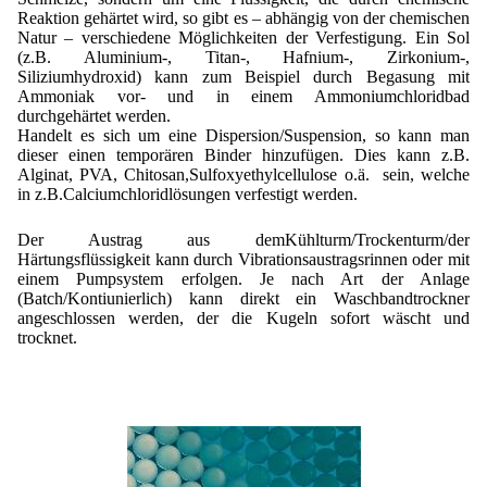
Reaktion gehärtet wird, so gibt es – abhängig von der chemischen
Natur – verschiedene Möglichkeiten der Verfestigung. Ein Sol
(z.B. Aluminium-, Titan-, Hafnium-, Zirkonium-,
Siliziumhydroxid) kann zum Beispiel durch Begasung mit
Ammoniak vor- und in einem Ammoniumchloridbad
durchgehärtet werden.
Handelt es sich um eine Dispersion/Suspension, so kann man
dieser einen temporären Binder hinzufügen. Dies kann z.B.
Alginat, PVA, Chitosan,Sulfoxyethylcellulose o.ä. sein, welche
in z.B.Calciumchloridlösungen verfestigt werden.
Der Austrag aus demKühlturm/Trockenturm/der
Härtungsflüssigkeit kann durch Vibrationsaustragsrinnen oder mit
einem Pumpsystem erfolgen. Je nach Art der Anlage
(Batch/Kontiunierlich) kann direkt ein Waschbandtrockner
angeschlossen werden, der die Kugeln sofort wäscht und
trocknet.