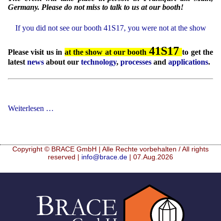
Germany. Please do not miss to talk to us at our booth!
If you did not see our booth 41S17, you were not at the show
41S17
Please visit us in
at the show at our booth
to get the
latest
news
about our
technology
,
processes
and
applications
.
Food
Weiterlesen …
Ingredients
Europe
2026
Copyright © BRACE GmbH | Alle Rechte vorbehalten / All rights
reserved |
info@brace.de
| 07.Aug.2026